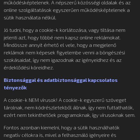
működésképtelenek. A népszerű közösségi oldalak és az
online szolgáltatások egyszerűen működésképtelenek a
sütik használata nélkül.
Jó tudni, hogy a cookie-k korlátozása, vagy tiltása nem
jelenti azt, hogy többé nem kapsz online reklámokat.
Mindössze annyit érhető el vele, hogy a megjelenő
reklámok nem képesek figyelembe venni a böngészési
szokásaidat, így nem igazodnak az igényeidhez és az
érdeklődési köreidhez.
Biztonsággal és adatbiztonsággal kapcsolatos
tényezők
A cookie-k NEM vírusok! A cookie-k egyszerű szöveget
tárolnak, nem kódrészletekből állnak, így nem futtathatók,
ezért nem tekinthetőek programoknak, így vírusoknak sem.
Fontos azonban kiemelni, hogy a sütik használhatók
negatív célokra is, mivel a felhasználó igényeire és