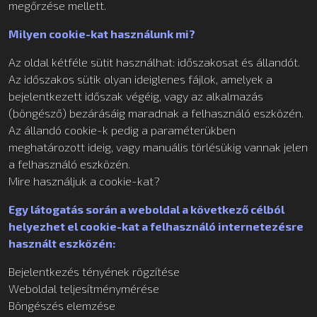
megőrzése mellett.
Milyen cookie-kat használunk mi?
Az oldal kétféle sütit használhat: időszakosat és állandót.
Az időszakos sütik olyan ideiglenes fájlok, amelyek a
bejelentkezett időszak végéig, vagy az alkalmazás
(böngésző) bezárásáig maradnak a felhasználó eszközén.
Az állandó cookie-k pedig a paraméterükben
meghatározott ideig, vagy manuális törlésükig vannak jelen
a felhasználó eszközén.
Mire használjuk a cookie-kat?
Egy látogatás során a weboldal a következő célból
helyezhet el cookie-kat a felhasználó internetezésre
használt eszközén:
Bejelentkezés tényének rögzítése
Weboldal teljesítménymérése
Böngészés elemzése