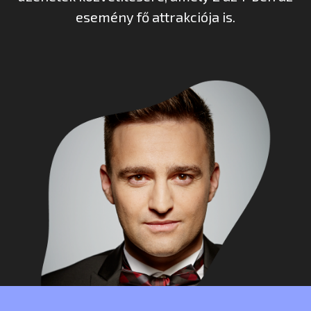
esemény fő attrakciója is.