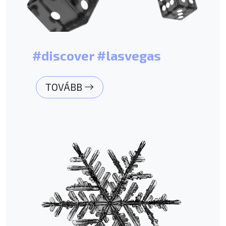
#discover #lasvegas
TOVÁBB