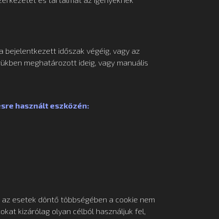
 a bejelentkezett időszak végéig, vagy az
ükben meghatározott ideig, vagy manuális
ésre használt eszközén:
 az esetek döntő többségében a cookie nem
kat kizárólag olyan célból használjuk fel,