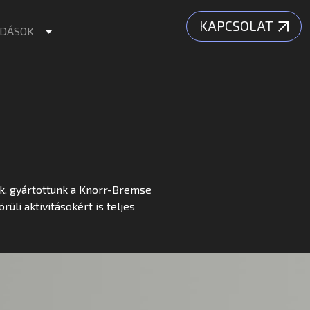
KAPCSOLAT
Toggle Dropdown
DÁSOK
nk, gyártottunk a Knorr-Bremse
rüli aktivitásokért is teljes