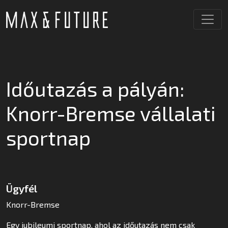
Időutazás a pályán:
Knorr-Bremse vállalati
sportnap
Ügyfél
Knorr-Bremse
Egy jubileumi sportnap, ahol az időutazás nem csak