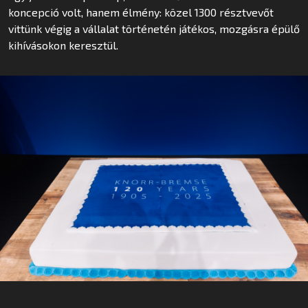
koncepció volt, hanem élmény: közel 1300 résztvevőt
vittünk végig a vállalat történetén játékos, mozgásra épülő
kihívásokon keresztül.